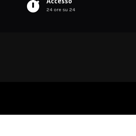

Accesso
24 ore su 24