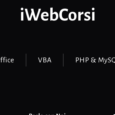
iWebCorsi
ffice
VBA
PHP & MyS