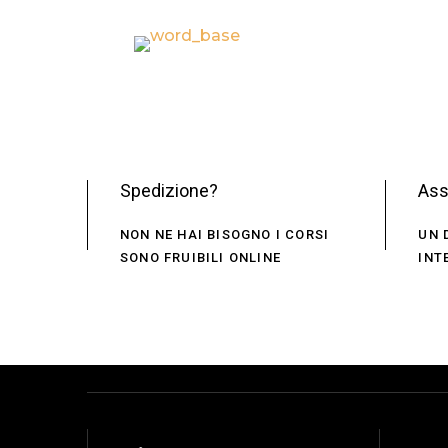
Spedizione?
Ass
NON NE HAI BISOGNO I CORSI
UN 
SONO FRUIBILI ONLINE
INT